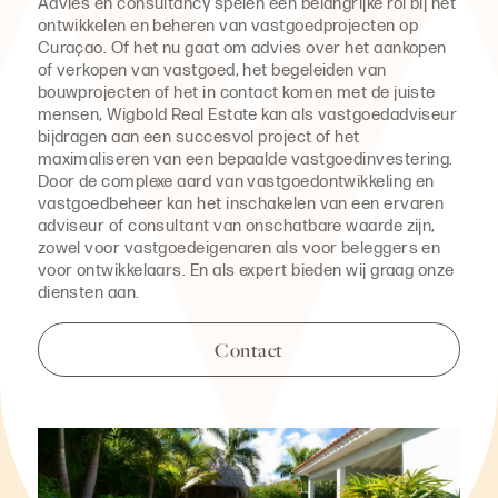
Advies en consultancy spelen een belangrijke rol bij het
ontwikkelen en beheren van vastgoedprojecten op
Curaçao. Of het nu gaat om advies over het aankopen
of verkopen van vastgoed, het begeleiden van
bouwprojecten of het in contact komen met de juiste
mensen, Wigbold Real Estate kan als vastgoedadviseur
bijdragen aan een succesvol project of het
maximaliseren van een bepaalde vastgoedinvestering.
Door de complexe aard van vastgoedontwikkeling en
vastgoedbeheer kan het inschakelen van een ervaren
adviseur of consultant van onschatbare waarde zijn,
zowel voor vastgoedeigenaren als voor beleggers en
voor ontwikkelaars. En als expert bieden wij graag onze
diensten aan.
Contact