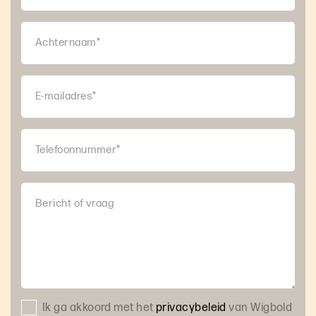
Achternaam*
E-mailadres*
Telefoonnummer*
Bericht of vraag
Ik ga akkoord met het
privacybeleid
van Wigbold