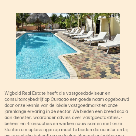
Wigbold Real Estate heeft als vastgoedadviseur en
consultancybedrijf op Curaçao een goede naam opgebouwd
door onze kennis van de lokale vastgoedmarkt en onze
jarenlange ervaring in de sector. We bieden een breed scala
aan diensten, waaronder advies over vastgoedtaxaties, -
beheer en -transacties en werken nauw samen met onze
klanten om oplossingen op maat te bieden die aansluiten bij
uw specifieke behoeften en doelen. Bovendien hebben we