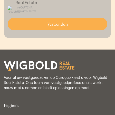
Real Estate
reCAPTCHA
Privacy
•
Terms
Verzenden
Voor al uw vastgoedzaken op Curaçao kiest u voor Wigbold
Real Estate. Ons team van vastgoedprofessionals werkt
nauw met u samen en biedt oplossingen op maat.
Pagina's